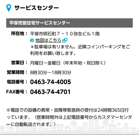
サービスセンター
平塚市営住宅サービスセンター
所在地：
平塚市明石町７－１０弥生ビル１階
地図はこちら
＊駐車場は有りません。近隣コインパーキングをご
利用をお願い致します。
営業日：
月曜日～金曜日（年末年始・祝日除く）
営業時間：
8時30分～18時30分
0463-74-4005
電話番号：
0463-74-4701
FAX番号：
※電話での設備の異常・故障等緊急時の受付は24時間365日行
っています。（営業時間外は上記電話番号からカスタマーセンタ
ーに自動転送されます。）